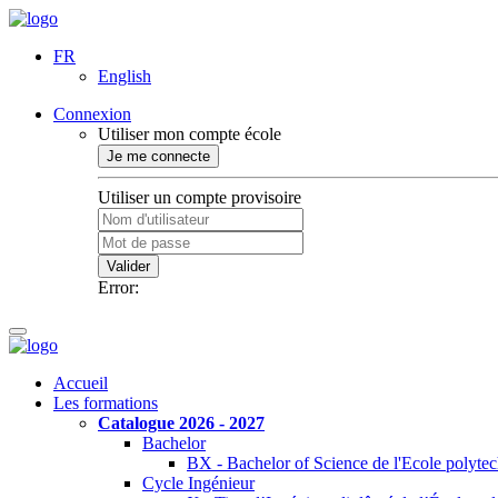
FR
English
Connexion
Utiliser mon compte école
Je me connecte
Utiliser un compte provisoire
Valider
Error:
Accueil
Les formations
Catalogue 2026 - 2027
Bachelor
BX - Bachelor of Science de l'Ecole polyte
Cycle Ingénieur