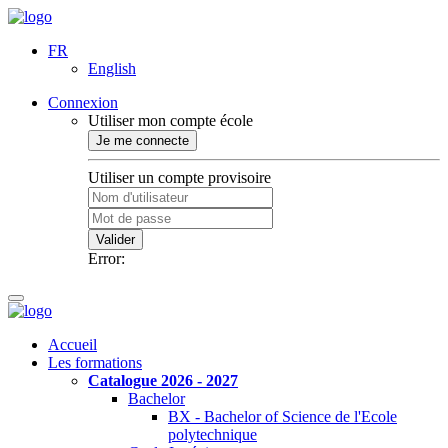
FR
English
Connexion
Utiliser mon compte école
Je me connecte
Utiliser un compte provisoire
Valider
Error:
Accueil
Les formations
Catalogue 2026 - 2027
Bachelor
BX - Bachelor of Science de l'Ecole
polytechnique