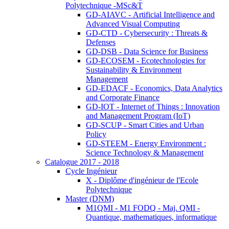
Polytechnique -MSc&T
GD-AIAVC - Artificial Intelligence and
Advanced Visual Computing
GD-CTD - Cybersecurity : Threats &
Defenses
GD-DSB - Data Science for Business
GD-ECOSEM - Ecotechnologies for
Sustainability & Environment
Management
GD-EDACF - Economics, Data Analytics
and Corporate Finance
GD-IOT - Internet of Things : Innovation
and Management Program (IoT)
GD-SCUP - Smart Cities and Urban
Policy
GD-STEEM - Energy Environment :
Science Technology & Management
Catalogue 2017 - 2018
Cycle Ingénieur
X - Diplôme d'ingénieur de l'Ecole
Polytechnique
Master (DNM)
M1QMI - M1 FODQ - Maj. QMI -
Quantique, mathematiques, informatique