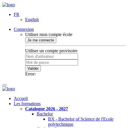
FR
English
Connexion
Utiliser mon compte école
Je me connecte
Utiliser un compte provisoire
Valider
Error:
Accueil
Les formations
Catalogue 2026 - 2027
Bachelor
BX - Bachelor of Science de l'Ecole
polytechnique