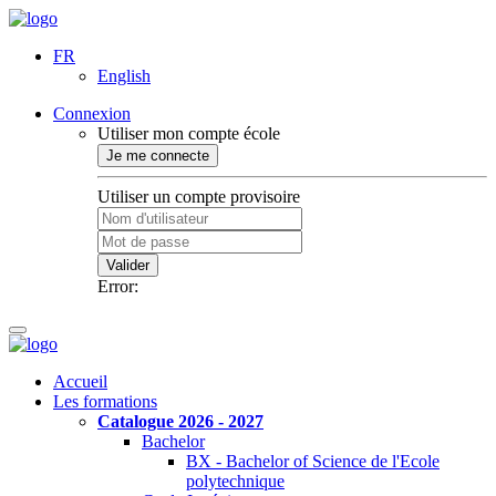
FR
English
Connexion
Utiliser mon compte école
Je me connecte
Utiliser un compte provisoire
Valider
Error:
Accueil
Les formations
Catalogue 2026 - 2027
Bachelor
BX - Bachelor of Science de l'Ecole
polytechnique