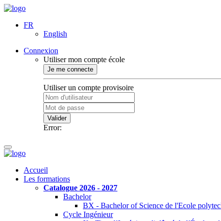
FR
English
Connexion
Utiliser mon compte école
Je me connecte
Utiliser un compte provisoire
Valider
Error:
Accueil
Les formations
Catalogue 2026 - 2027
Bachelor
BX - Bachelor of Science de l'Ecole polyte
Cycle Ingénieur