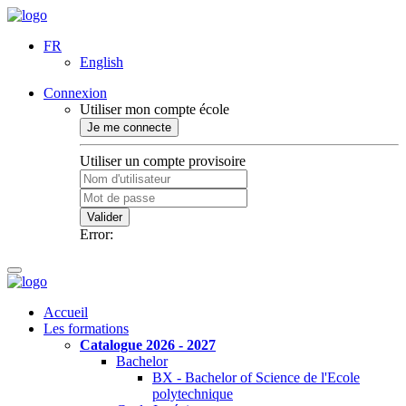
FR
English
Connexion
Utiliser mon compte école
Je me connecte
Utiliser un compte provisoire
Valider
Error:
Accueil
Les formations
Catalogue 2026 - 2027
Bachelor
BX - Bachelor of Science de l'Ecole
polytechnique