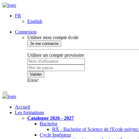
FR
English
Connexion
Utiliser mon compte école
Je me connecte
Utiliser un compte provisoire
Valider
Error:
Accueil
Les formations
Catalogue 2026 - 2027
Bachelor
BX - Bachelor of Science de l'Ecole polyte
Cycle Ingénieur