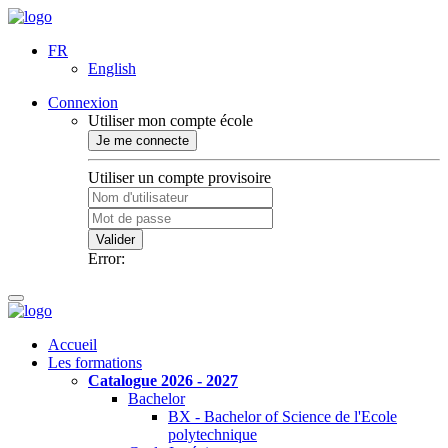
FR
English
Connexion
Utiliser mon compte école
Je me connecte
Utiliser un compte provisoire
Valider
Error:
Accueil
Les formations
Catalogue 2026 - 2027
Bachelor
BX - Bachelor of Science de l'Ecole
polytechnique