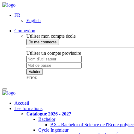
FR
English
Connexion
Utiliser mon compte école
Je me connecte
Utiliser un compte provisoire
Valider
Error:
Accueil
Les formations
Catalogue 2026 - 2027
Bachelor
BX - Bachelor of Science de l'Ecole polyte
Cycle Ingénieur