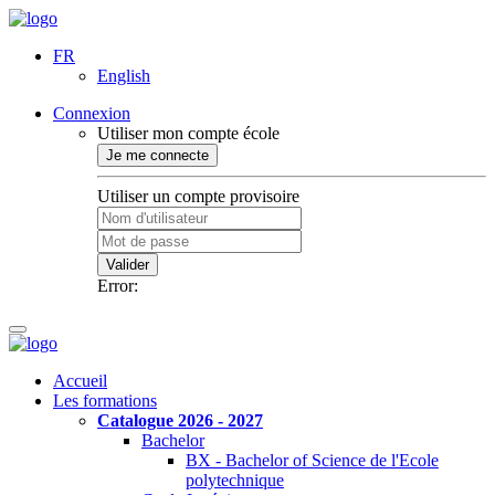
FR
English
Connexion
Utiliser mon compte école
Je me connecte
Utiliser un compte provisoire
Valider
Error:
Accueil
Les formations
Catalogue 2026 - 2027
Bachelor
BX - Bachelor of Science de l'Ecole
polytechnique