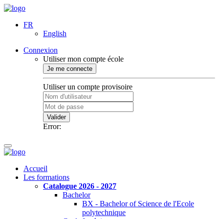
FR
English
Connexion
Utiliser mon compte école
Je me connecte
Utiliser un compte provisoire
Valider
Error:
Accueil
Les formations
Catalogue 2026 - 2027
Bachelor
BX - Bachelor of Science de l'Ecole
polytechnique