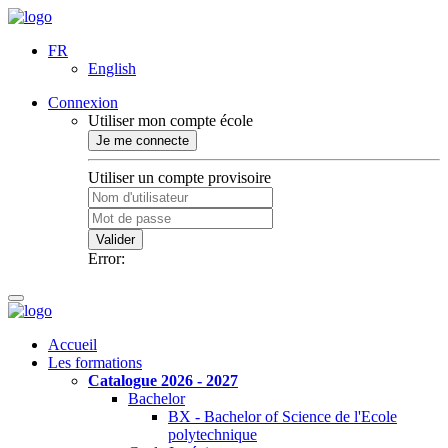
FR
English
Connexion
Utiliser mon compte école
Je me connecte
Utiliser un compte provisoire
Valider
Error:
Accueil
Les formations
Catalogue 2026 - 2027
Bachelor
BX - Bachelor of Science de l'Ecole
polytechnique