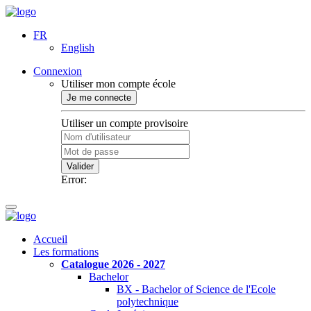
FR
English
Connexion
Utiliser mon compte école
Je me connecte
Utiliser un compte provisoire
Valider
Error:
Accueil
Les formations
Catalogue 2026 - 2027
Bachelor
BX - Bachelor of Science de l'Ecole
polytechnique