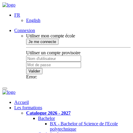
FR
English
Connexion
Utiliser mon compte école
Je me connecte
Utiliser un compte provisoire
Valider
Error:
Accueil
Les formations
Catalogue 2026 - 2027
Bachelor
BX - Bachelor of Science de l'Ecole
polytechnique