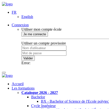
FR
English
Connexion
Utiliser mon compte école
Je me connecte
Utiliser un compte provisoire
Valider
Error:
Accueil
Les formations
Catalogue 2026 - 2027
Bachelor
BX - Bachelor of Science de l'Ecole polyte
Cycle Ingénieur