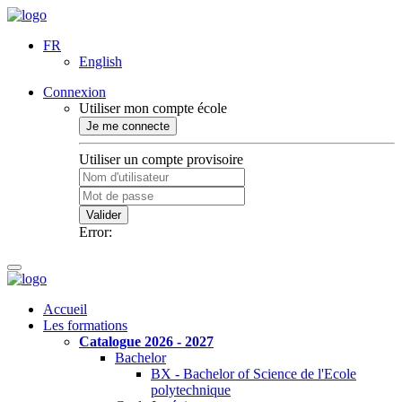
FR
English
Connexion
Utiliser mon compte école
Je me connecte
Utiliser un compte provisoire
Valider
Error:
Accueil
Les formations
Catalogue 2026 - 2027
Bachelor
BX - Bachelor of Science de l'Ecole
polytechnique