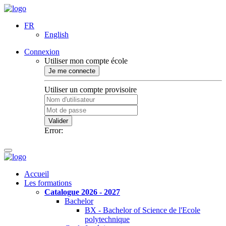
FR
English
Connexion
Utiliser mon compte école
Je me connecte
Utiliser un compte provisoire
Valider
Error:
Accueil
Les formations
Catalogue 2026 - 2027
Bachelor
BX - Bachelor of Science de l'Ecole
polytechnique