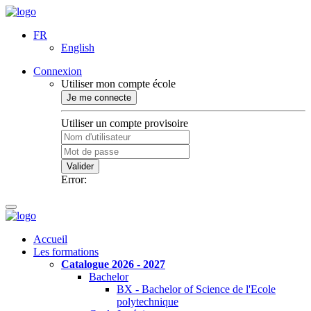
FR
English
Connexion
Utiliser mon compte école
Je me connecte
Utiliser un compte provisoire
Valider
Error:
Accueil
Les formations
Catalogue 2026 - 2027
Bachelor
BX - Bachelor of Science de l'Ecole
polytechnique