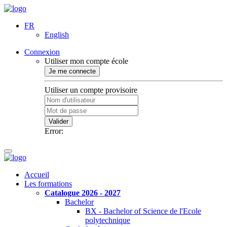
FR
English
Connexion
Utiliser mon compte école
Je me connecte
Utiliser un compte provisoire
Valider
Error:
Accueil
Les formations
Catalogue 2026 - 2027
Bachelor
BX - Bachelor of Science de l'Ecole
polytechnique