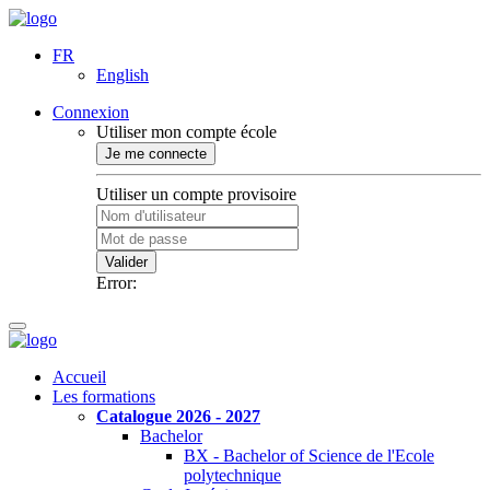
FR
English
Connexion
Utiliser mon compte école
Je me connecte
Utiliser un compte provisoire
Valider
Error:
Accueil
Les formations
Catalogue 2026 - 2027
Bachelor
BX - Bachelor of Science de l'Ecole
polytechnique