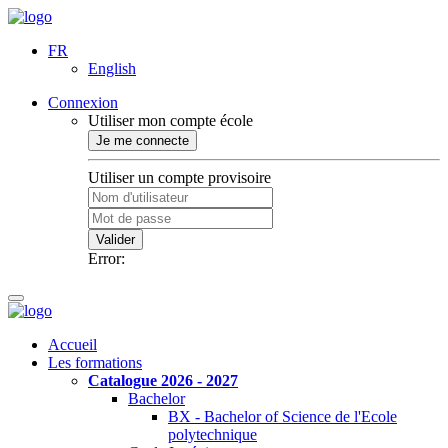
FR
English
Connexion
Utiliser mon compte école
Je me connecte
Utiliser un compte provisoire
Valider
Error:
Accueil
Les formations
Catalogue 2026 - 2027
Bachelor
BX - Bachelor of Science de l'Ecole
polytechnique