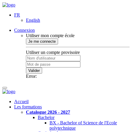
FR
English
Connexion
Utiliser mon compte école
Je me connecte
Utiliser un compte provisoire
Valider
Error:
Accueil
Les formations
Catalogue 2026 - 2027
Bachelor
BX - Bachelor of Science de l'Ecole
polytechnique