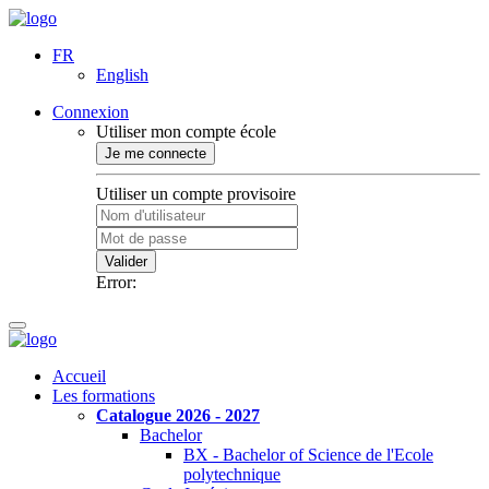
FR
English
Connexion
Utiliser mon compte école
Je me connecte
Utiliser un compte provisoire
Valider
Error:
Accueil
Les formations
Catalogue 2026 - 2027
Bachelor
BX - Bachelor of Science de l'Ecole
polytechnique