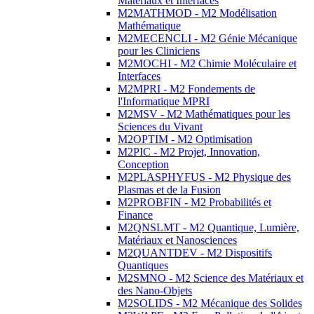
Matériaux et Interfaces
M2MATHMOD - M2 Modélisation
Mathématique
M2MECENCLI - M2 Génie Mécanique
pour les Cliniciens
M2MOCHI - M2 Chimie Moléculaire et
Interfaces
M2MPRI - M2 Fondements de
l'Informatique MPRI
M2MSV - M2 Mathématiques pour les
Sciences du Vivant
M2OPTIM - M2 Optimisation
M2PIC - M2 Projet, Innovation,
Conception
M2PLASPHYFUS - M2 Physique des
Plasmas et de la Fusion
M2PROBFIN - M2 Probabilités et
Finance
M2QNSLMT - M2 Quantique, Lumière,
Matériaux et Nanosciences
M2QUANTDEV - M2 Dispositifs
Quantiques
M2SMNO - M2 Science des Matériaux et
des Nano-Objets
M2SOLIDS - M2 Mécanique des Solides