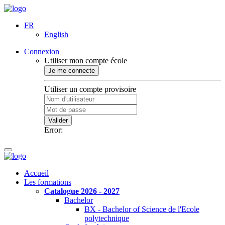
FR
English
Connexion
Utiliser mon compte école
Je me connecte
Utiliser un compte provisoire
Valider
Error:
Accueil
Les formations
Catalogue 2026 - 2027
Bachelor
BX - Bachelor of Science de l'Ecole
polytechnique