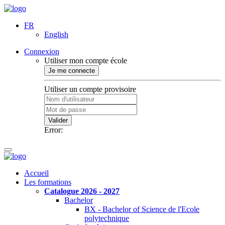
FR
English
Connexion
Utiliser mon compte école
Je me connecte
Utiliser un compte provisoire
Valider
Error:
Accueil
Les formations
Catalogue 2026 - 2027
Bachelor
BX - Bachelor of Science de l'Ecole
polytechnique