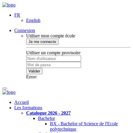
FR
English
Connexion
Utiliser mon compte école
Je me connecte
Utiliser un compte provisoire
Valider
Error:
Accueil
Les formations
Catalogue 2026 - 2027
Bachelor
BX - Bachelor of Science de l'Ecole
polytechnique