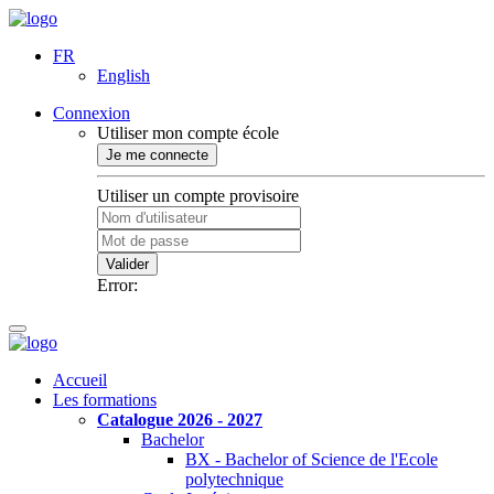
FR
English
Connexion
Utiliser mon compte école
Je me connecte
Utiliser un compte provisoire
Valider
Error:
Accueil
Les formations
Catalogue 2026 - 2027
Bachelor
BX - Bachelor of Science de l'Ecole
polytechnique