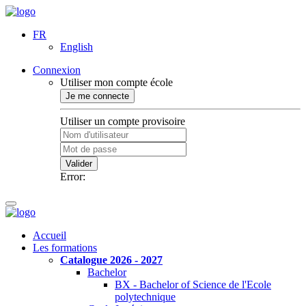
FR
English
Connexion
Utiliser mon compte école
Je me connecte
Utiliser un compte provisoire
Valider
Error:
Accueil
Les formations
Catalogue 2026 - 2027
Bachelor
BX - Bachelor of Science de l'Ecole
polytechnique