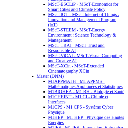
MScT-ESCLiP - MScT-Economics for
Smart Cities and Climate Policy
MScT-IOT - MScT-Internet of Things :
Innovation and Management Program
(IoT)
MScT-STEEM - MScT-Energy
Environment : Science Technology &
Management
MScT-TRAI - MScT-Trust and
Responsible AI
MScT-ViCAI - MScT-Visual Computing
and Creative AI
MScT-XCin - MScT-Extended
Cinematography XCin
Master (DNM)
M1APPMATH - M1 APPMS -
Mathématiques Appliquées et Statistiques
M1BIOHEA - M1 BH - Biologie et Santé
M1CHEINT - M1 CI - Chimie et
Interfaces
M1CPS - M1 CPS - Système Cyber
Physique
M1HEP - M1 HEP - Physique des Hautes
Energies
M1IES - M1 IES - Innovation, Entreprise