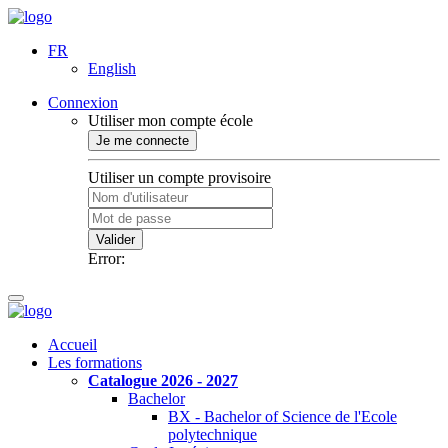
FR
English
Connexion
Utiliser mon compte école
Je me connecte
Utiliser un compte provisoire
Valider
Error:
Accueil
Les formations
Catalogue 2026 - 2027
Bachelor
BX - Bachelor of Science de l'Ecole
polytechnique