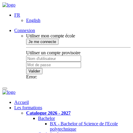
FR
English
Connexion
Utiliser mon compte école
Je me connecte
Utiliser un compte provisoire
Valider
Error:
Accueil
Les formations
Catalogue 2026 - 2027
Bachelor
BX - Bachelor of Science de l'Ecole
polytechnique