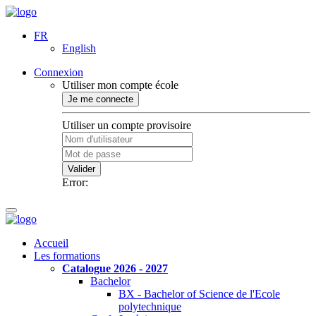
FR
English
Connexion
Utiliser mon compte école
Je me connecte
Utiliser un compte provisoire
Valider
Error:
Accueil
Les formations
Catalogue 2026 - 2027
Bachelor
BX - Bachelor of Science de l'Ecole
polytechnique