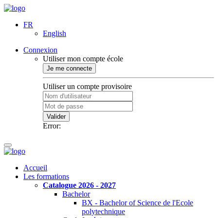
FR
English
Connexion
Utiliser mon compte école
Je me connecte
Utiliser un compte provisoire
Valider
Error:
Accueil
Les formations
Catalogue 2026 - 2027
Bachelor
BX - Bachelor of Science de l'Ecole
polytechnique