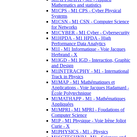
Mathematics and statistics
M1CPS - M1 CPS - Cyber Physical
Systems
M1CSN - M1 CSN - Computer Science
for Networks
M1CYBER - M1 Cyber - Cybersecurity
M1HPDA - M1 HPDA - High
Performance Data Analytics
M1I - M1 Informatique - Voie Jacques
Herbrand - X
M1IGD - M1 IGD - Interaction, Graphic
and Design
M1INTTRACPHY - M1 - International
Track in Physics
M1MAP - M1 Mathématiques et
Applications - Voie Jacques Hadamard -
École Polytechnique
M1MATHAPP - M1 - Mathématiques
Appliquées
M1MPRI - M1 MPRI - Foudations of
Computer Science
M1P - M1 Physique - Voie Irène Joliot
Curie - X
M1PHYSICS - M1 - Physics