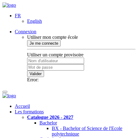
FR
English
Connexion
Utiliser mon compte école
Je me connecte
Utiliser un compte provisoire
Valider
Error:
Accueil
Les formations
Catalogue 2026 - 2027
Bachelor
BX - Bachelor of Science de l'Ecole
polytechnique