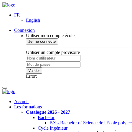
FR
English
Connexion
Utiliser mon compte école
Je me connecte
Utiliser un compte provisoire
Valider
Error:
Accueil
Les formations
Catalogue 2026 - 2027
Bachelor
BX - Bachelor of Science de l'Ecole polyte
Cycle Ingénieur