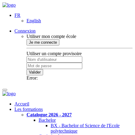
FR
English
Connexion
Utiliser mon compte école
Je me connecte
Utiliser un compte provisoire
Valider
Error:
Accueil
Les formations
Catalogue 2026 - 2027
Bachelor
BX - Bachelor of Science de l'Ecole
polytechnique