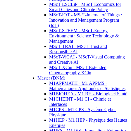
MScT-ESCLiP - MScT-Economics for
Smart Cities and Climate Policy
MScT-IOT - MScT-Internet of Things :
Innovation and Management Program
(IoT)
MScT-STEEM - MScT-Energy
Environment : Science Technology &
Management
MScT-TRAI - MScT-Trust and
Responsible AI
MScT-ViCAI - MScT-Visual Computing
and Creative AI
MScT-XCin - MScT-Extended
Cinematography XCin
Master (DNM)
M1APPMATH - M1 APPMS -
Mathématiques Appliquées et Statistiques
M1BIOHEA - M1 BH - Biologie et Santé
M1CHEINT - M1 CI - Chimie et
Interfaces
M1CPS - M1 CPS - Système Cyber
Physique
M1HEP - M1 HEP - Physique des Hautes
Energies
M1IES - M1 IES - Innovation, Entreprise