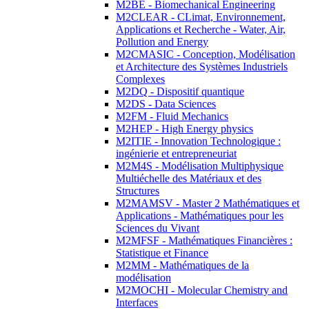
M2BE - Biomechanical Engineering
M2CLEAR - CLimat, Environnement,
Applications et Recherche - Water, Air,
Pollution and Energy
M2CMASIC - Conception, Modélisation
et Architecture des Systèmes Industriels
Complexes
M2DQ - Dispositif quantique
M2DS - Data Sciences
M2FM - Fluid Mechanics
M2HEP - High Energy physics
M2ITIE - Innovation Technologique :
ingénierie et entrepreneuriat
M2M4S - Modélisation Multiphysique
Multiéchelle des Matériaux et des
Structures
M2MAMSV - Master 2 Mathématiques et
Applications - Mathématiques pour les
Sciences du Vivant
M2MFSF - Mathématiques Financières :
Statistique et Finance
M2MM - Mathématiques de la
modélisation
M2MOCHI - Molecular Chemistry and
Interfaces