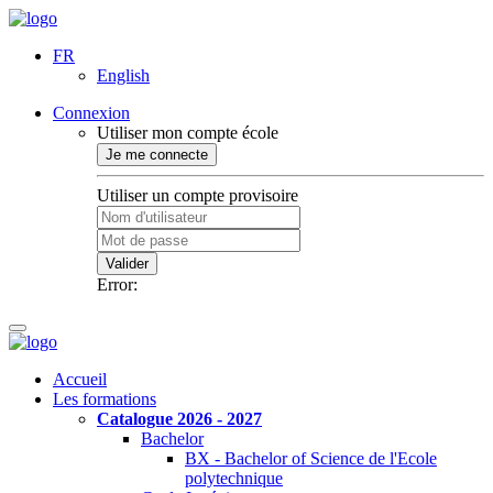
FR
English
Connexion
Utiliser mon compte école
Je me connecte
Utiliser un compte provisoire
Valider
Error:
Accueil
Les formations
Catalogue 2026 - 2027
Bachelor
BX - Bachelor of Science de l'Ecole
polytechnique