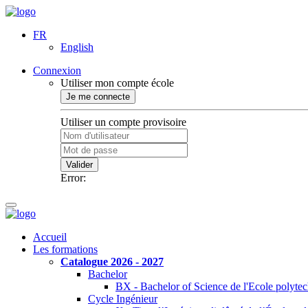
FR
English
Connexion
Utiliser mon compte école
Je me connecte
Utiliser un compte provisoire
Valider
Error:
Accueil
Les formations
Catalogue 2026 - 2027
Bachelor
BX - Bachelor of Science de l'Ecole polyte
Cycle Ingénieur