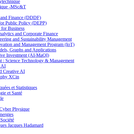
lytechnique
hnique -MSc&T
and Finance (DDDF)
r Public Policy (DEPP)
for Business
ytics and Corporate Finance
ring and Sustainability Management
ovation and Management Program (IoT)
ls, Graphs and Applications
ive Investment (AI-MaQI)
: Science Technology & Management
 AI
 Creative AI
aphy XCin
es et Statistiques
ie et Santé
le
Cyber Physique
nergies
 Société
es Jacques Hadamard