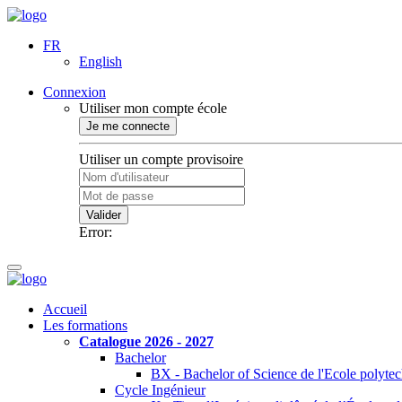
FR
English
Connexion
Utiliser mon compte école
Je me connecte
Utiliser un compte provisoire
Valider
Error:
Accueil
Les formations
Catalogue 2026 - 2027
Bachelor
BX - Bachelor of Science de l'Ecole polyte
Cycle Ingénieur