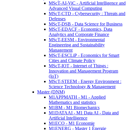
MScT-AI-ViC - Artificial Intelligence and
Advanced Visual Computing
MScT-CTD - Cybersecurity : Threats and
Defenses
MScT-DSB - Data Science for Business
MScT-EDACF - Economics, Data
Analytics and Corporate Finance
MScT-EESM - Environmental
Engineering and Sustainability
Management
MScT-ESCLiP - Economics for Smart
Cities and Climate Policy
MScT-IOT - Internet of Things :
Innovation and Management Program
(IoT)
MScT-STEEM - Energy Environment :
Science Technology & Management
Master (DNM)
M1APPMATH - M1 - Applied
Mathematics and statistics
M1BM - M1 Biomechanics
M1DATAAI - M1 Data AI - Data and
Artificial Intelligence
M1ECO - M1 Economie
M1ENERG - Master 1 Énergie