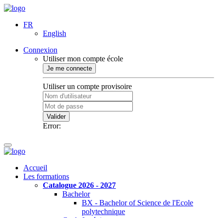
FR
English
Connexion
Utiliser mon compte école
Je me connecte
Utiliser un compte provisoire
Valider
Error:
Accueil
Les formations
Catalogue 2026 - 2027
Bachelor
BX - Bachelor of Science de l'Ecole
polytechnique