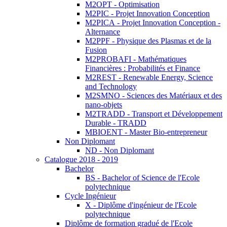
M2OPT - Optimisation
M2PIC - Projet Innovation Conception
M2PICA - Projet Innovation Conception -
Alternance
M2PPF - Physique des Plasmas et de la
Fusion
M2PROBAFI - Mathématiques
Financières : Probabilités et Finance
M2REST - Renewable Energy, Science
and Technology
M2SMNO - Sciences des Matériaux et des
nano-objets
M2TRADD - Transport et Développement
Durable - TRADD
MBIOENT - Master Bio-entrepreneur
Non Diplomant
ND - Non Diplomant
Catalogue 2018 - 2019
Bachelor
BS - Bachelor of Science de l'Ecole
polytechnique
Cycle Ingénieur
X - Diplôme d'ingénieur de l'Ecole
polytechnique
Diplôme de formation gradué de l'Ecole