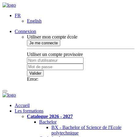
FR
English
Connexion
Utiliser mon compte école
Je me connecte
Utiliser un compte provisoire
Valider
Error:
Accueil
Les formations
Catalogue 2026 - 2027
Bachelor
BX - Bachelor of Science de l'Ecole
polytechnique