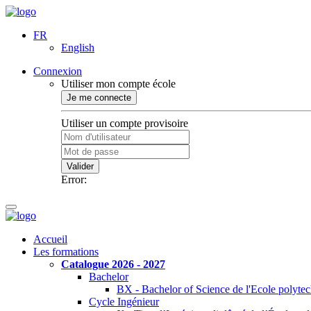
FR
English
Connexion
Utiliser mon compte école
Je me connecte
Utiliser un compte provisoire
Valider
Error:
Accueil
Les formations
Catalogue 2026 - 2027
Bachelor
BX - Bachelor of Science de l'Ecole polyte
Cycle Ingénieur