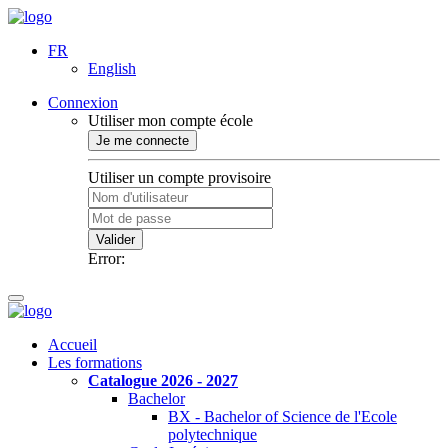
FR
English
Connexion
Utiliser mon compte école
Je me connecte
Utiliser un compte provisoire
Valider
Error:
Accueil
Les formations
Catalogue 2026 - 2027
Bachelor
BX - Bachelor of Science de l'Ecole
polytechnique