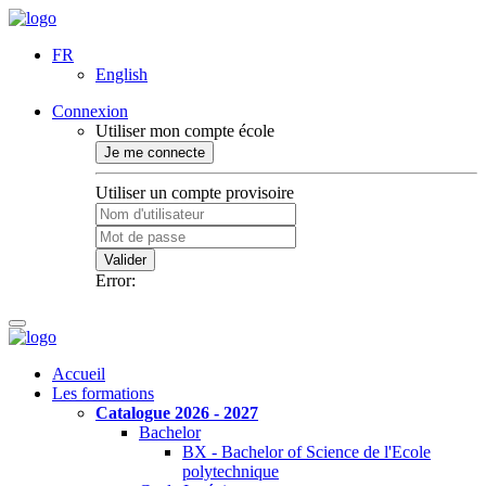
FR
English
Connexion
Utiliser mon compte école
Je me connecte
Utiliser un compte provisoire
Valider
Error:
Accueil
Les formations
Catalogue 2026 - 2027
Bachelor
BX - Bachelor of Science de l'Ecole
polytechnique