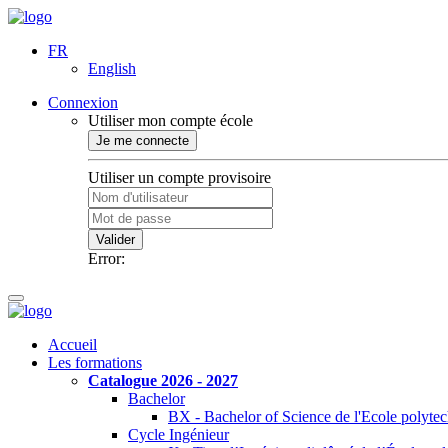
FR
English
Connexion
Utiliser mon compte école
Je me connecte
Utiliser un compte provisoire
Valider
Error:
Accueil
Les formations
Catalogue 2026 - 2027
Bachelor
BX - Bachelor of Science de l'Ecole polyte
Cycle Ingénieur