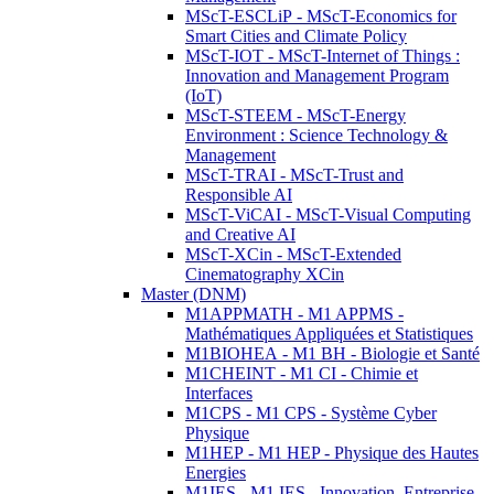
MScT-ESCLiP - MScT-Economics for
Smart Cities and Climate Policy
MScT-IOT - MScT-Internet of Things :
Innovation and Management Program
(IoT)
MScT-STEEM - MScT-Energy
Environment : Science Technology &
Management
MScT-TRAI - MScT-Trust and
Responsible AI
MScT-ViCAI - MScT-Visual Computing
and Creative AI
MScT-XCin - MScT-Extended
Cinematography XCin
Master (DNM)
M1APPMATH - M1 APPMS -
Mathématiques Appliquées et Statistiques
M1BIOHEA - M1 BH - Biologie et Santé
M1CHEINT - M1 CI - Chimie et
Interfaces
M1CPS - M1 CPS - Système Cyber
Physique
M1HEP - M1 HEP - Physique des Hautes
Energies
M1IES - M1 IES - Innovation, Entreprise