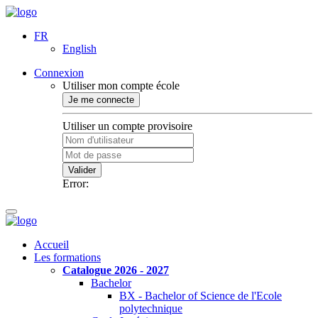
FR
English
Connexion
Utiliser mon compte école
Je me connecte
Utiliser un compte provisoire
Valider
Error:
Accueil
Les formations
Catalogue 2026 - 2027
Bachelor
BX - Bachelor of Science de l'Ecole
polytechnique