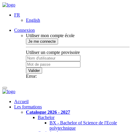
FR
English
Connexion
Utiliser mon compte école
Je me connecte
Utiliser un compte provisoire
Valider
Error:
Accueil
Les formations
Catalogue 2026 - 2027
Bachelor
BX - Bachelor of Science de l'Ecole
polytechnique