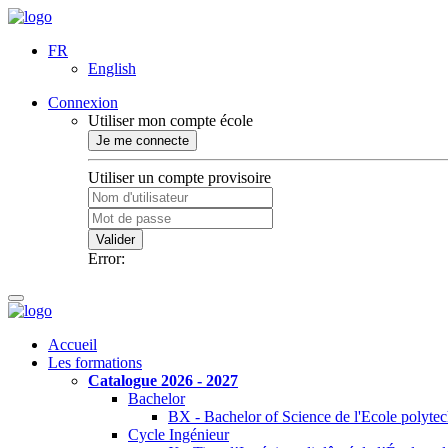
FR
English
Connexion
Utiliser mon compte école
Je me connecte
Utiliser un compte provisoire
Valider
Error:
Accueil
Les formations
Catalogue 2026 - 2027
Bachelor
BX - Bachelor of Science de l'Ecole polyte
Cycle Ingénieur