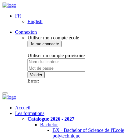
FR
English
Connexion
Utiliser mon compte école
Je me connecte
Utiliser un compte provisoire
Valider
Error:
Accueil
Les formations
Catalogue 2026 - 2027
Bachelor
BX - Bachelor of Science de l'Ecole
polytechnique