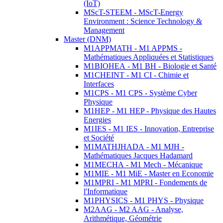
(IoT)
MScT-STEEM - MScT-Energy
Environment : Science Technology &
Management
Master (DNM)
M1APPMATH - M1 APPMS -
Mathématiques Appliquées et Statistiques
M1BIOHEA - M1 BH - Biologie et Santé
M1CHEINT - M1 CI - Chimie et
Interfaces
M1CPS - M1 CPS - Système Cyber
Physique
M1HEP - M1 HEP - Physique des Hautes
Energies
M1IES - M1 IES - Innovation, Entreprise
et Société
M1MATHJHADA - M1 MJH -
Mathématiques Jacques Hadamard
M1MECHA - M1 Mech - Mécanique
M1MIE - M1 MiE - Master en Economie
M1MPRI - M1 MPRI - Fondements de
l'Informatique
M1PHYSICS - M1 PHYS - Physique
M2AAG - M2 AAG - Analyse,
Arithmétique, Géométrie