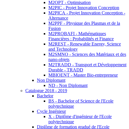
M2OPT - Optimisation
M2PIC - Projet Innovation Conception
M2PICA - Projet Innovation Conception -
Alternance
M2PPF - Physique des Plasmas et de la
Fusion
M2PROBAFI - Mathématiques
Financières : Probabilités et Finance
M2REST - Renewable Energy, Science
and Technology
M2SMNO - Sciences des Matériaux et des
nano-objets
M2TRADD - Transport et Développement
Durable - TRADD
MBIOENT - Master Bio-entrepreneur
Non Diplomant
ND - Non Diplomant
Catalogue 2018 - 2019
Bachelor
BS - Bachelor of Science de l'Ecole
polytechnique
Cycle Ingénieur
X - Diplôme d'ingénieur de l'Ecole
polytechnique
Diplôme de formation gradué de l'Ecole