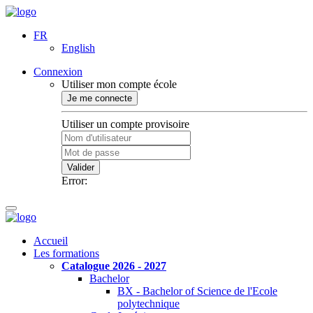
FR
English
Connexion
Utiliser mon compte école
Je me connecte
Utiliser un compte provisoire
Valider
Error:
Accueil
Les formations
Catalogue 2026 - 2027
Bachelor
BX - Bachelor of Science de l'Ecole
polytechnique