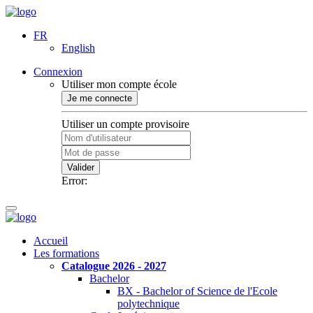
FR
English
Connexion
Utiliser mon compte école
Je me connecte
Utiliser un compte provisoire
Valider
Error:
Accueil
Les formations
Catalogue 2026 - 2027
Bachelor
BX - Bachelor of Science de l'Ecole
polytechnique